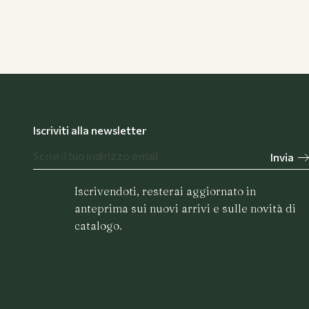
Flower Bar
Iscriviti alla newsletter
Invia
Chi siamo
Iscrivendoti, resterai aggiornato in
anteprima sui nuovi arrivi e sulle novità di
catalogo.
Journal