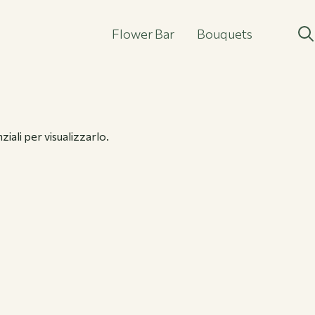
Flower Bar
Bouquets
Flower Bar
Bouquets
iali per visualizzarlo.