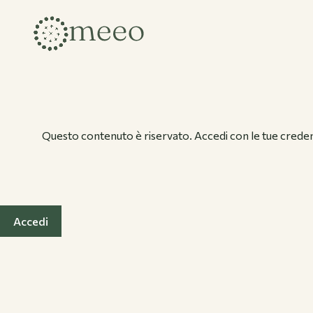
Collezioni
Questo contenuto è riservato. Accedi con le tue credenz
Accedi