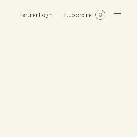
0
Partner Login
Il tuo ordine
Tutte le collezioni