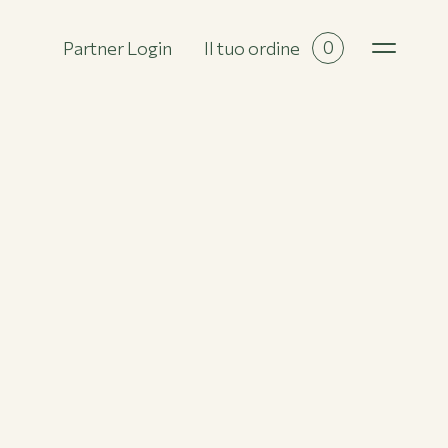
0
Partner Login
Il tuo ordine
Tutte le collezioni