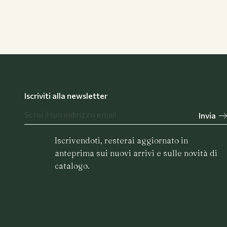
Flower Bar
Iscriviti alla newsletter
Invia
Chi siamo
Iscrivendoti, resterai aggiornato in
anteprima sui nuovi arrivi e sulle novità di
catalogo.
Journal