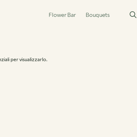
Flower Bar
Bouquets
Flower Bar
Bouquets
iali per visualizzarlo.