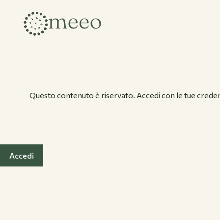
Collezioni
Questo contenuto è riservato. Accedi con le tue credenz
Accedi