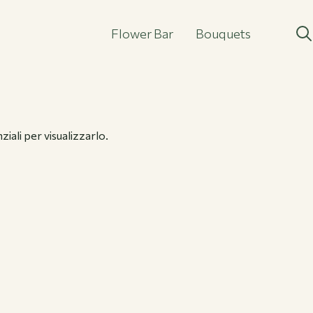
Flower Bar
Bouquets
Flower Bar
Bouquets
iali per visualizzarlo.