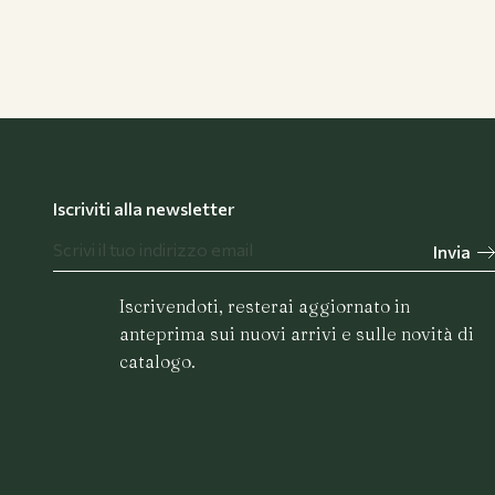
Flower Bar
Iscriviti alla newsletter
Invia
Chi siamo
Iscrivendoti, resterai aggiornato in
anteprima sui nuovi arrivi e sulle novità di
catalogo.
Journal