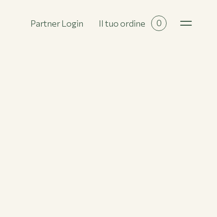
0
Partner Login
Il tuo ordine
Tutte le collezioni