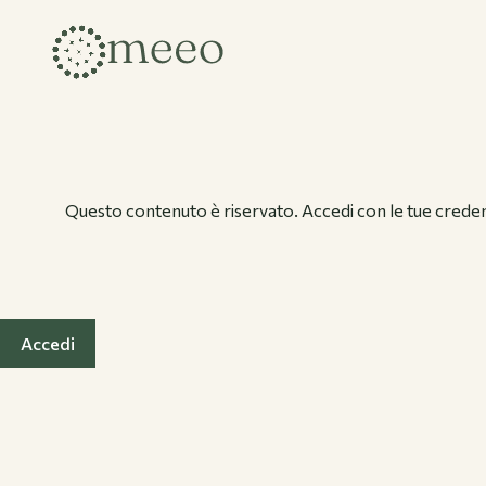
Collezioni
Questo contenuto è riservato. Accedi con le tue credenz
Accedi