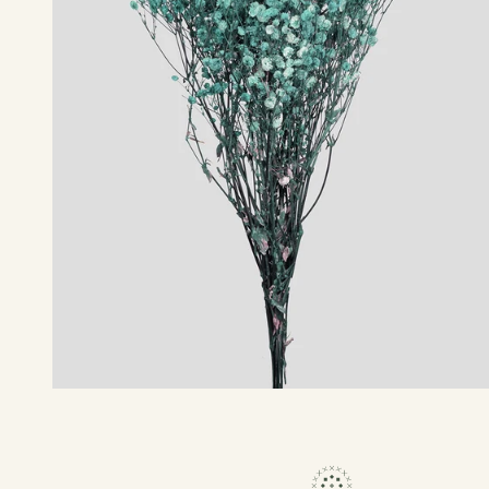
Flower Bar
Chi siamo
Journal