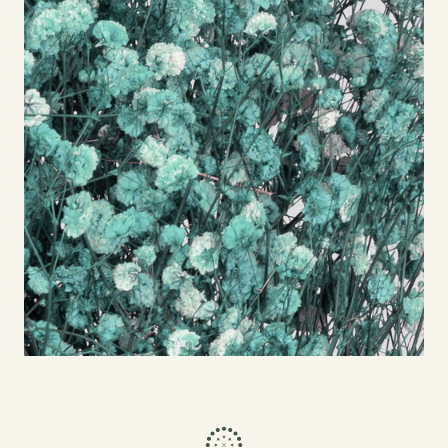
Bouquets