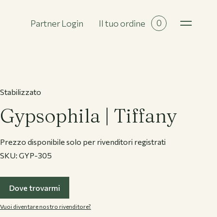
0
Partner Login
Il tuo ordine
Tutte le collezioni
Stabilizzato
Gypsophila | Tiffany
Prezzo disponibile solo per rivenditori registrati
SKU:
GYP-305
Dove trovarmi
Vuoi diventare nostro rivenditore?