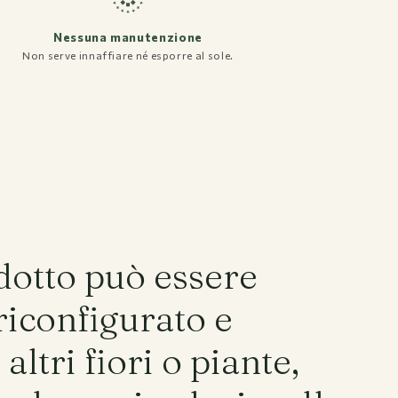
Nessuna manutenzione
Non serve innaffiare né esporre al sole.
Instagram
Facebook
Pinterest
dotto può essere
riconfigurato e
altri fiori o piante,