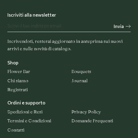
Iscriviti alla newsletter
Invia
Iscrivendoti, resterai aggiornato in anteprima sui nuovi
arrivi e sulle novità di catalogo.
Shop
Flower Bar
Bouquets
Chi siamo
Journal
Registrati
Ordini e supporto
Spedizioni e Resi
Privacy Policy
Termini e Condizioni
Domande Frequenti
Contatti