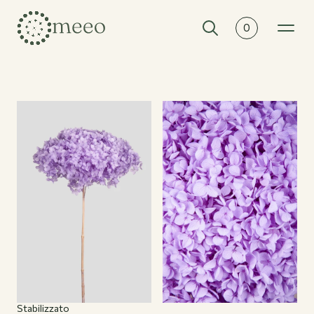
0
Collezioni
Tutte le collezioni
Stabilizzato