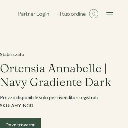
0
Partner Login
Il tuo ordine
Tutte le collezioni
Stabilizzato
Ortensia Annabelle |
Navy Gradiente Dark
Prezzo disponibile solo per rivenditori registrati
SKU:
AHY-NGD
Dove trovarmi