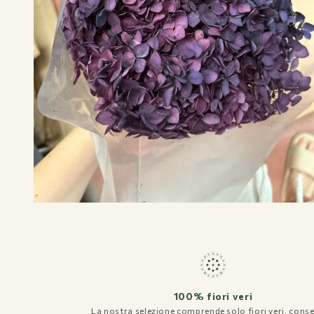
Flower Bar
Chi siamo
Journal
100% fiori veri
La nostra selezione comprende solo fiori veri, conse