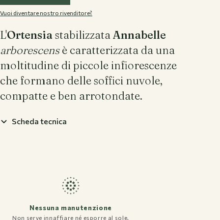
Vuoi diventare nostro rivenditore?
L'
Ortensia
stabilizzata
Annabelle
arborescens
è caratterizzata da una
moltitudine di piccole infiorescenze
che formano delle soffici nuvole,
compatte e ben arrotondate.
Scheda tecnica
Nessuna manutenzione
Non serve innaffiare né esporre al sole.