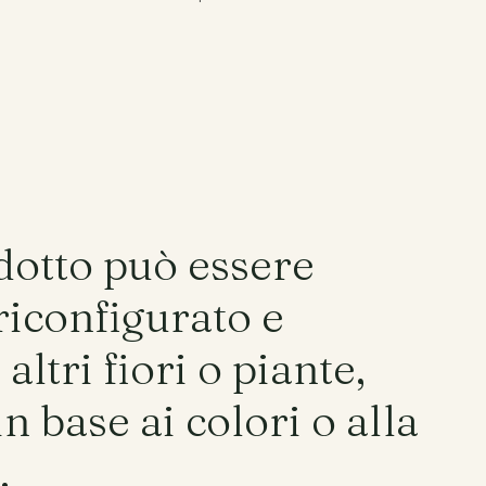
Instagram
Facebook
Pinterest
dotto può essere
riconfigurato e
altri fiori o piante,
in base ai colori o alla
.