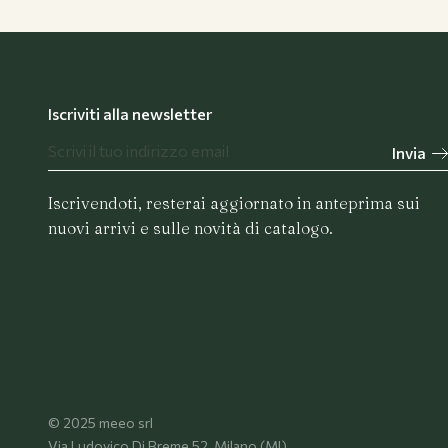
Iscriviti alla newsletter
Invia
Iscrivendoti, resterai aggiornato in anteprima sui
nuovi arrivi e sulle novità di catalogo.
© 2025 meeo srl
Via Ludovico Di Breme 52, Milano (MI)