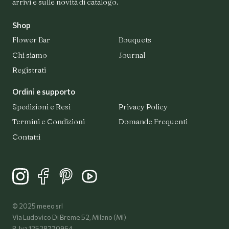
arrivi e sulle novità di catalogo.
Shop
Flower Bar
Bouquets
Chi siamo
Journal
Registrati
Ordini e supporto
Spedizioni e Resi
Privacy Policy
Termini e Condizioni
Domande Frequenti
Contatti
© 2025 meeo srl
Via Ludovico Di Breme 52, Milano (MI)
P. Iva 12528770964