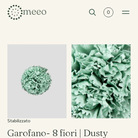
0
Collezioni
Tutte le collezioni
Stabilizzato
Garofano- 8 fiori | Dusty