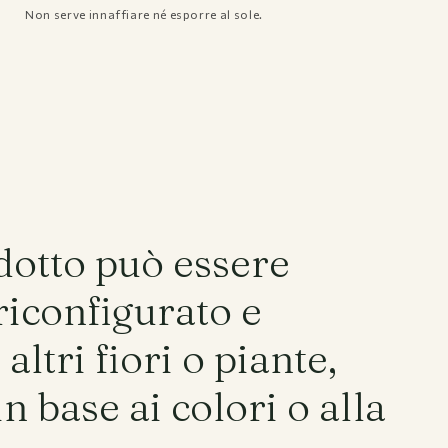
Non serve innaffiare né esporre al sole.
Instagram
Facebook
Pinterest
dotto può essere
riconfigurato e
altri fiori o piante,
in base ai colori o alla