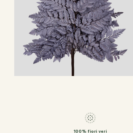
Flower Bar
About us
Journal
100% fiori veri