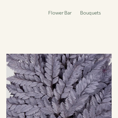
Flower Bar
Bouquets
s
Flower Bar
Bouquets