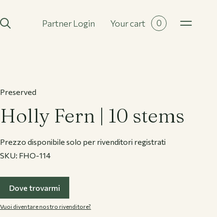
0
Partner Login
Your cart
All collections
Preserved
Holly Fern | 10 stems
Prezzo disponibile solo per rivenditori registrati
SKU:
FHO-114
Dove trovarmi
Vuoi diventare nostro rivenditore?