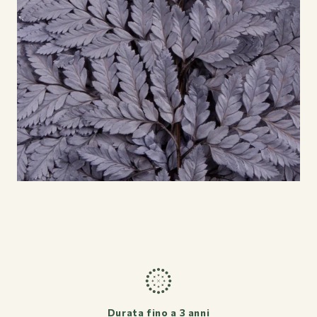
Bouquets
Durata fino a 3 anni