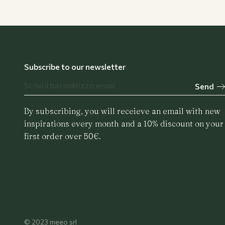
Subscribe to our newsletter
Send
By subscribing, you will receieve an email with new
inspirations every month and a 10% discount on your
first order over 50€.
© 2023 meeo srl